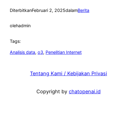
Diterbitkan
Februari 2, 2025
dalam
Berita
oleh
admin
Tags:
Analisis data
, 
o3
, 
Penelitian Internet
Tentang Kami / Kebijakan Privasi
Copyright by
chatopenai.id