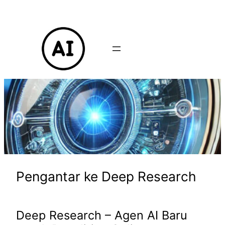
Lewati
ke
konten
Pengantar ke Deep Research
Deep Research – Agen AI Baru