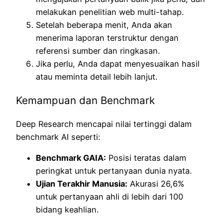
melakukan penelitian web multi-tahap.
Setelah beberapa menit, Anda akan
menerima laporan terstruktur dengan
referensi sumber dan ringkasan.
Jika perlu, Anda dapat menyesuaikan hasil
atau meminta detail lebih lanjut.
Kemampuan dan Benchmark
Deep Research mencapai nilai tertinggi dalam
benchmark AI seperti:
Benchmark GAIA:
Posisi teratas dalam
peringkat untuk pertanyaan dunia nyata.
Ujian Terakhir Manusia:
Akurasi 26,6%
untuk pertanyaan ahli di lebih dari 100
bidang keahlian.