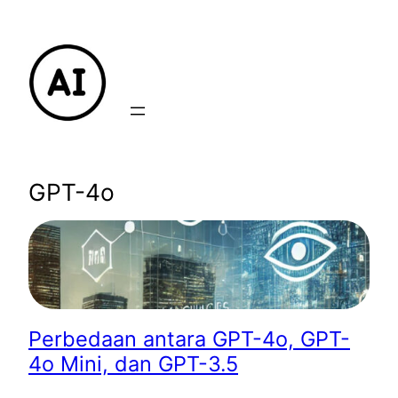
Lewati
ke
konten
GPT-4o
Perbedaan antara GPT-4o, GPT-
4o Mini, dan GPT-3.5