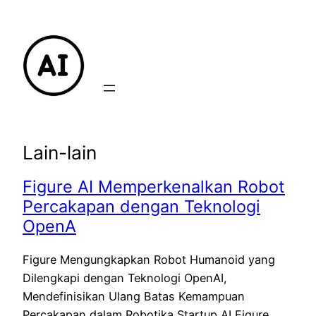
Lewati
ke
konten
Lain-lain
Figure AI Memperkenalkan Robot
Percakapan dengan Teknologi
OpenA
Figure Mengungkapkan Robot Humanoid yang
Dilengkapi dengan Teknologi OpenAI,
Mendefinisikan Ulang Batas Kemampuan
Percakapan dalam Robotika Startup AI Figure