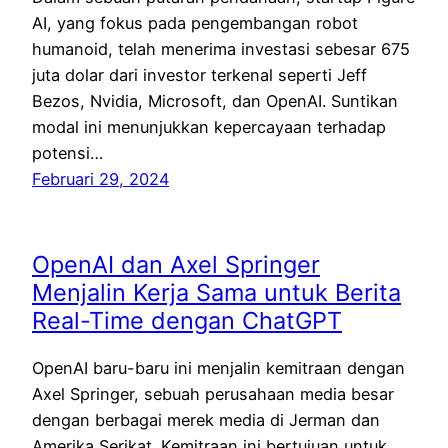
AI, yang fokus pada pengembangan robot
humanoid, telah menerima investasi sebesar 675
juta dolar dari investor terkenal seperti Jeff
Bezos, Nvidia, Microsoft, dan OpenAI. Suntikan
modal ini menunjukkan kepercayaan terhadap
potensi…
Februari 29, 2024
OpenAI dan Axel Springer
Menjalin Kerja Sama untuk Berita
Real-Time dengan ChatGPT
OpenAI baru-baru ini menjalin kemitraan dengan
Axel Springer, sebuah perusahaan media besar
dengan berbagai merek media di Jerman dan
Amerika Serikat. Kemitraan ini bertujuan untuk