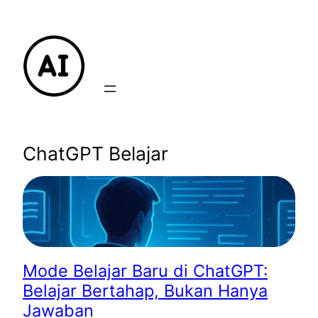
Lewati
ke
konten
ChatGPT Belajar
Mode Belajar Baru di ChatGPT:
Belajar Bertahap, Bukan Hanya
Jawaban