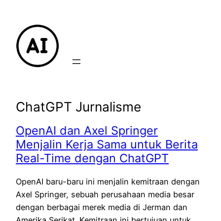
Lewati
ke
konten
ChatGPT Jurnalisme
OpenAI dan Axel Springer
Menjalin Kerja Sama untuk Berita
Real-Time dengan ChatGPT
OpenAI baru-baru ini menjalin kemitraan dengan
Axel Springer, sebuah perusahaan media besar
dengan berbagai merek media di Jerman dan
Amerika Serikat. Kemitraan ini bertujuan untuk