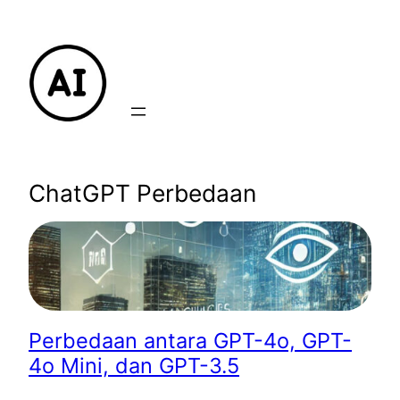
Lewati
ke
konten
ChatGPT Perbedaan
Perbedaan antara GPT-4o, GPT-
4o Mini, dan GPT-3.5